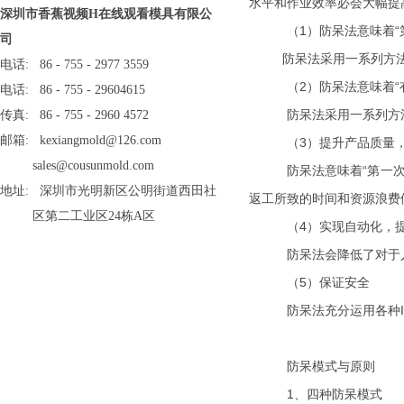
水平和作业效率必会大幅提高
深圳市香蕉视频H在线观看模具有限公
（1）防呆法意味着“第
司
防呆法采用一系列方法和
电话: 86 - 755 - 2977 3559
（2）防呆法意味着“
电话: 86 - 755 - 29604615
防呆法采用一系列方法和
传真: 86 - 755 - 2960 4572
邮箱: kexiangmold@126.com
（3）提升产品质量
sales@cousunmold.com
防呆法意味着“第一次即把
地址: 深圳市光明新区公明街道西田社
返工所致的时间和资源浪费便
区第二工业区24栋A区
（4）实现自动化，提高
防呆法会降低了对于人的主
（5）保证安全
防呆法充分运用各种I
防呆模式与原则
1
、四种防呆模式