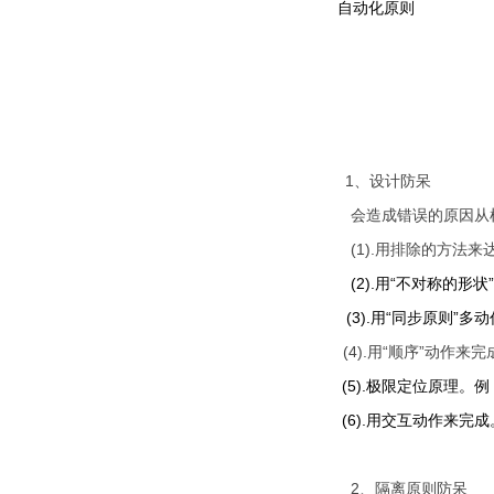
自动化原则
1
、设计防呆
会造成错误的原因从根本上
(1).
用排除的方法来达成
(2).
用“不对称的形状”
(3).
用“同步原则”多动
(4).
用“顺序”动作来完成
(5).
极限定位原理。例
(6).
用交互动作来完成。
2
、隔离原则防呆