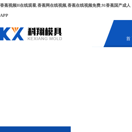
香蕉视频H在线观看,香蕉网在线视频,香蕉在线视频免费,91香蕉国产成人
APP
首