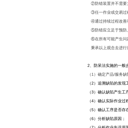
②防错装置并不需要大
③任一作业或交易过程
④通过持续过程改善和防
⑤防错应立足于预防,
⑥在所有可能产生问题
秉承以上观念去进行过
2
、防呆法实施的一般
（1）确定产品/服务缺陷并
（2）追溯缺陷的发现工
（3）确认缺陷产生工序的
（4）确认实际作业过程
（5）确认工序是否存在以下
（6）分析缺陷原因；
（7）分析作业失误原因