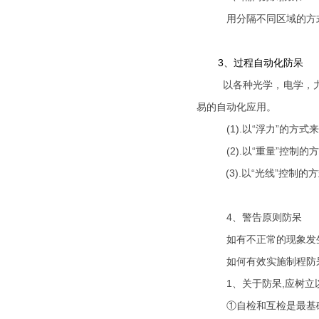
用分隔不同区域的方式
3
、过程自动化防呆
以各种光学，电学
易的自动化应用。
(1).
以“浮力”的方式来控
(2).
以“重量”控制的方式
(3).
以“光线”控制的方式
4
、警告原则防呆
如有不正常的现象发生
如何有效实施制程防
1
、关于防呆,应树
①自检和互检是最基础