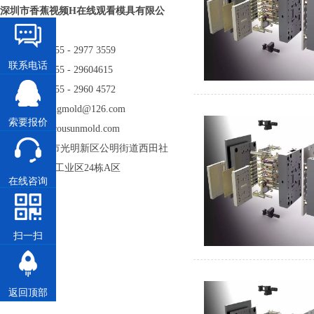
深圳市香蕉视频H在线观看模具有限公
司
电话: 86 - 755 - 2977 3559
联系电话
电话: 86 - 755 - 29604615
传真: 86 - 755 - 2960 4572
邮箱: kexiangmold@126.com
索要报价
sales@cousunmold.com
地址: 深圳市光明新区公明街道西田社
区第二工业区24栋A区
在线咨询
扫一扫
返回顶部