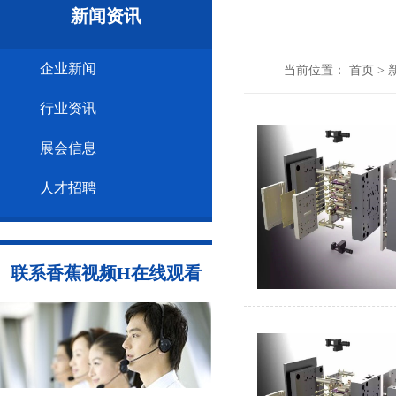
新闻资讯
企业新闻
当前位置：
首页
>
行业资讯
展会信息
人才招聘
联系香蕉视频H在线观看